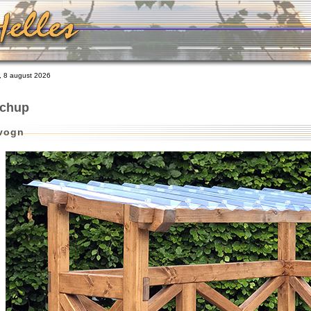
 8 august 2026
tchup
vogn