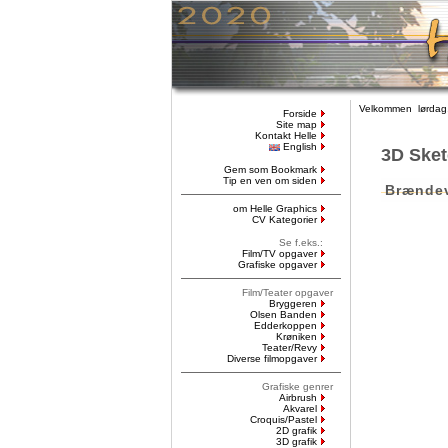
Velkommen lørdag,
Forside
Site map
Kontakt Helle
English
3D Ske
Gem som Bookmark
Tip en ven om siden
Brænde
om Helle Graphics
CV Kategorier
Se f.eks.:
Film/TV opgaver
Grafiske opgaver
Film/Teater opgaver
Bryggeren
Olsen Banden
Edderkoppen
Krøniken
Teater/Revy
Diverse filmopgaver
Grafiske genrer
Airbrush
Akvarel
Croquis/Pastel
2D grafik
3D grafik