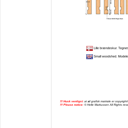
Lille brændeskur. Tegne
Small woodshed. Modele
!!! Husk venligst:
at
al
grafisk matriale er copyrig
!!! Please notice:
© Helle Markussen All Rights reser