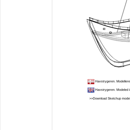
Havstrygeren. Modellere
Havstrygeren. Modeled 
>>Download Sketchup model