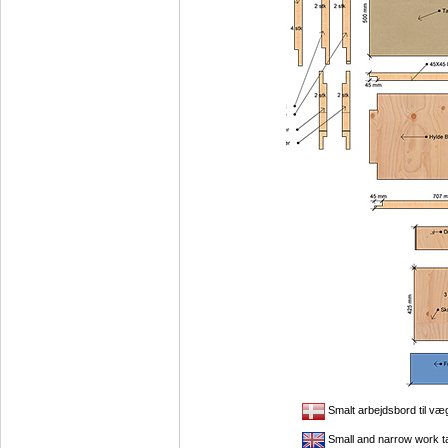
Smalt arbejdsbord til v
Small and narrow work t