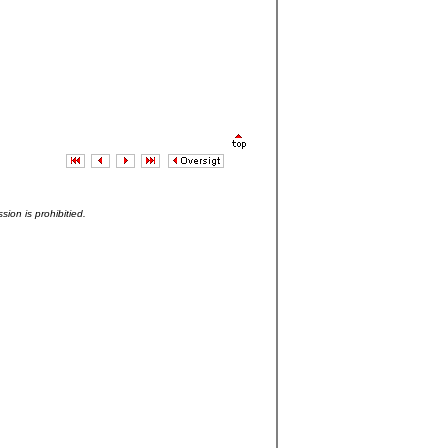
sion is prohibitied.