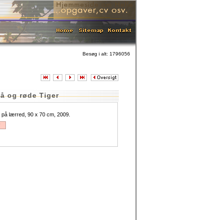
Besøg i alt: 1796056
å og røde Tiger
e på lærred, 90 x 70 cm, 2009.