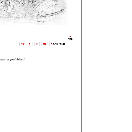
sion is prohibitied.