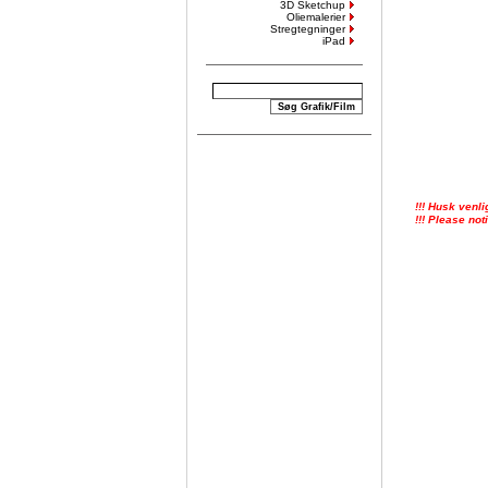
3D Sketchup
Oliemalerier
Stregtegninger
iPad
!!! Husk venli
!!! Please not