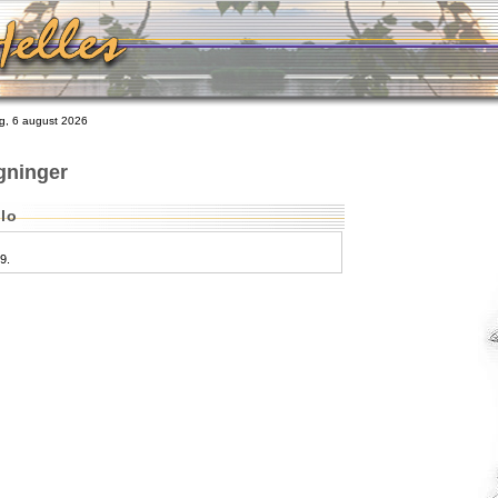
, 6 august 2026
gninger
lo
9.