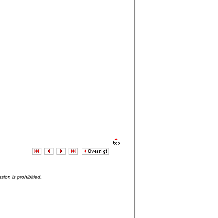
sion is prohibitied.