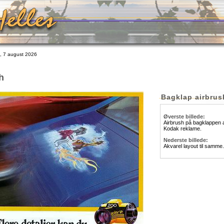
 7 august 2026
h
Bagklap airbrus
Øverste billede:
Airbrush på bagklappen 
Kodak reklame.
Nederste billede:
Akvarel layout til samme.